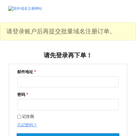
请登录账户后再提交批量域名注册订单。
请先登录再下单！
邮件地址
*
密码
*
记住我
忘记密码？