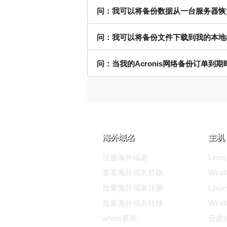
问：我可以将备份数据从一台服务器恢
问：我可以将备份文件下载到我的本地
问：当我的Acronis网络备份订单到
海外域名
主机 
注册海外域名
Lin
查看海外域名价格
Win
批量海外域名注册
Lin
批量海外域名转移
Win
whois查询
云虚