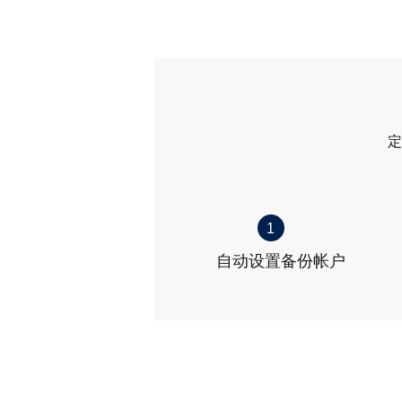
定
1
自动设置备份帐户