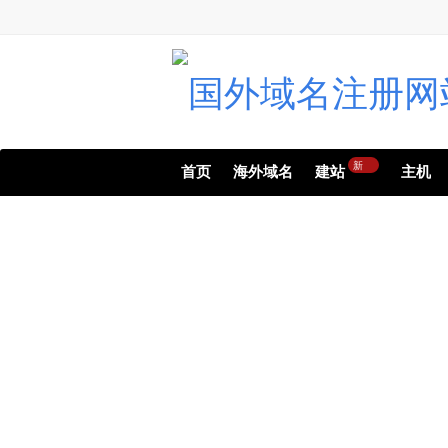
新
首页
海外域名
建站
主机