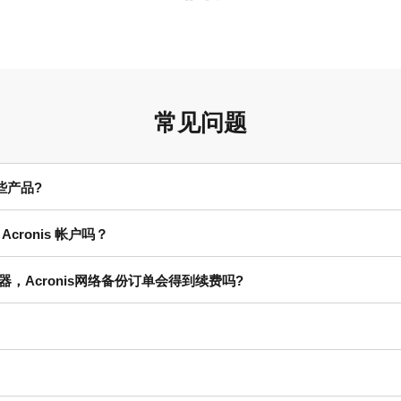
常见问题
些产品?
ronis 帐户吗？
，Acronis网络备份订单会得到续费吗?