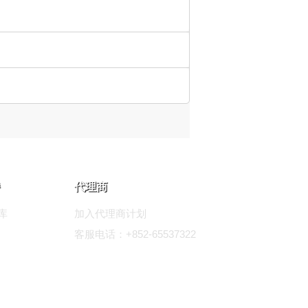
代理商
库
加入代理商计划
客服电话：+852-65537322