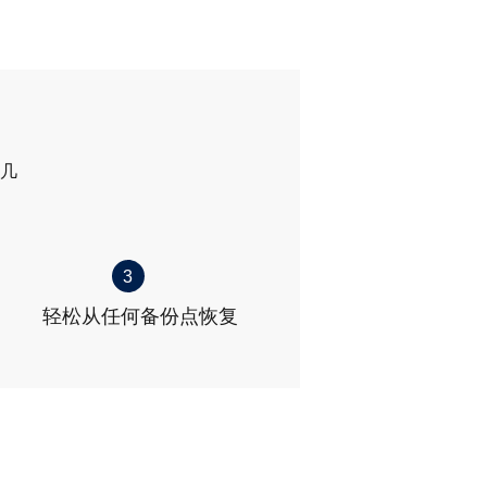
几
3
轻松从任何备份点恢复