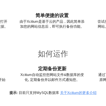
简单便捷的设置
需打开
由于Xcitium是基于云的产品，因此简单添
尝试
数据。
加您的网站信息后，即可执行备份功能。
网站
如何运作
2
定期备份更新
Xcitium自动监控您网站文件&数据库的变
通过
就开始
化, 定期备份并以邮件方式通知您。
原
提示:
目前只支持MySQL数据库
关于Xcitium的更多介绍