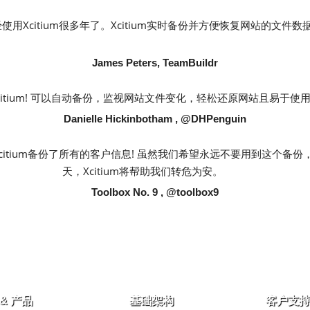
使用Xcitium很多年了。Xcitium实时备份并方便恢复网站的文件
James Peters, TeamBuildr
citium! 可以自动备份，监视网站文件变化，轻松还原网站且易于使
Danielle Hickinbotham , @DHPenguin
citium备份了所有的客户信息! 虽然我们希望永远不要用到这个备
天，Xcitium将帮助我们转危为安。
Toolbox No. 9 , @toolbox9
& 产品
基础架构
客户支持