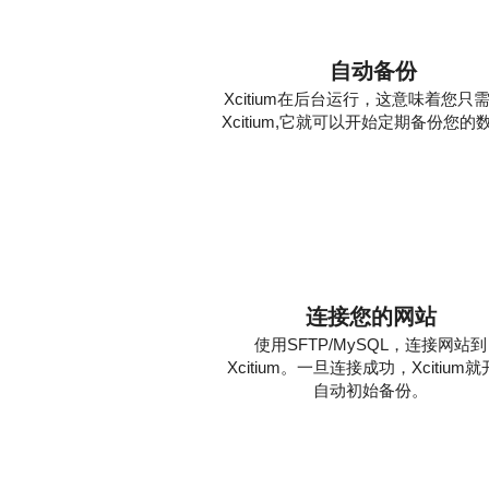
自动备份
Xcitium在后台运行，这意味着您只
Xcitium,它就可以开始定期备份您的
1
连接您的网站
使用SFTP/MySQL，连接网站到
Xcitium。一旦连接成功，Xcitium
自动初始备份。