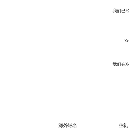
我们已经
X
我们在X
海外域名
主机 