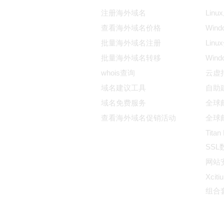
注册海外域名
Lin
查看海外域名价格
Win
批量海外域名注册
Lin
批量海外域名转移
Win
whois查询
云虚
域名建议工具
自助
域名免费服务
全球邮
查看海外域名促销活动
全球邮
Titan
SS
网站
Xciti
组合