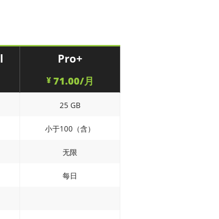
l
Pro+
71.00/月
¥
25 GB
小于100（含）
无限
每日