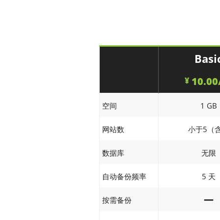
Basi
10.00
¥
空间
1 GB
网站数
小于5（
数据库
无限
5 天
自动备份频率
—
按需备份