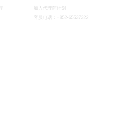
库
加入代理商计划
客服电话：+852-65537322