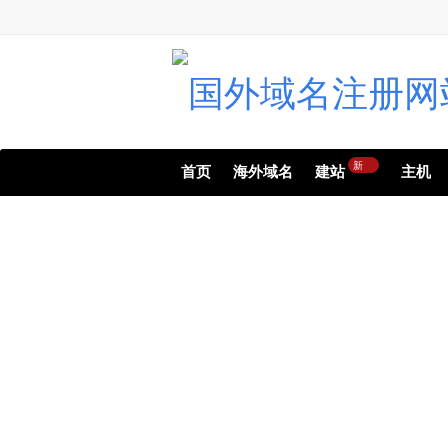
新
首页
海外域名
建站
主机
无论小型还是大型网站