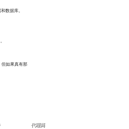
数据和数据库。
用。
份，但如果真有那
代理商