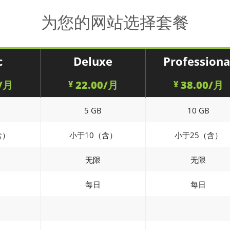
为您的网站选择套餐
c
Deluxe
Professiona
/月
22.00/月
38.00/月
¥
¥
5 GB
10 GB
含）
小于10（含）
小于25（含）
无限
无限
每日
每日