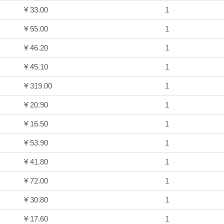
¥ 33.00
1
¥ 55.00
1
¥ 46.20
1
¥ 45.10
1
¥ 319.00
1
¥ 20.90
1
¥ 16.50
1
¥ 53.90
1
¥ 41.80
1
¥ 72.00
1
¥ 30.80
1
¥ 17.60
1