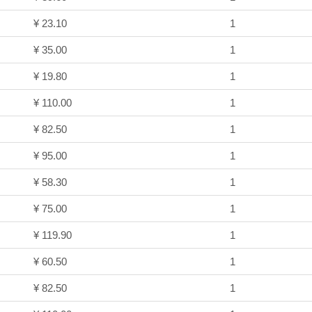
¥ 23.10
1
¥ 35.00
1
¥ 19.80
1
¥ 110.00
1
¥ 82.50
1
¥ 95.00
1
¥ 58.30
1
¥ 75.00
1
¥ 119.90
1
¥ 60.50
1
¥ 82.50
1