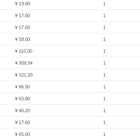
¥ 19.80
1
¥ 17.60
1
¥ 17.60
1
¥ 59.00
1
¥ 110.00
1
¥ 308.94
1
¥ 101.20
1
¥ 86.90
1
¥ 63.80
1
¥ 46.20
1
¥ 17.60
1
¥ 65.00
1