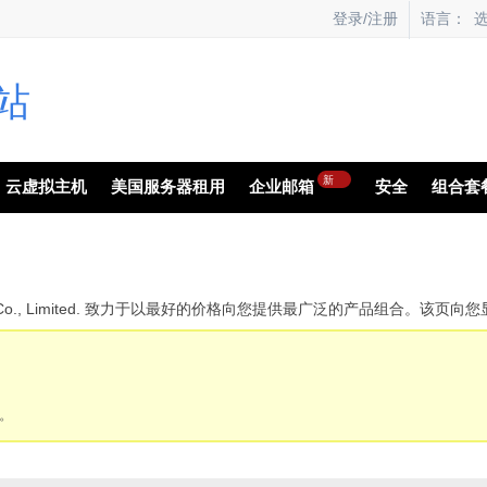
语言：
登录/注册
新
云虚拟主机
美国服务器租用
企业邮箱
安全
组合套
echnology Co., Limited. 致力于以最好的价格向您提供最广泛的产品
。