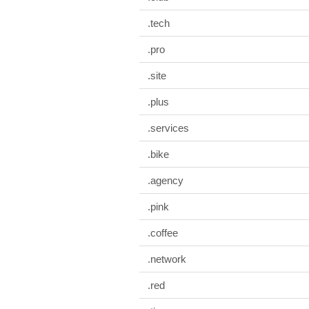
.tech
.pro
.site
.plus
.services
.bike
.agency
.pink
.coffee
.network
.red