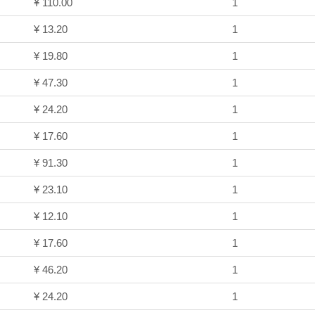
¥ 110.00
1
¥ 13.20
1
¥ 19.80
1
¥ 47.30
1
¥ 24.20
1
¥ 17.60
1
¥ 91.30
1
¥ 23.10
1
¥ 12.10
1
¥ 17.60
1
¥ 46.20
1
¥ 24.20
1