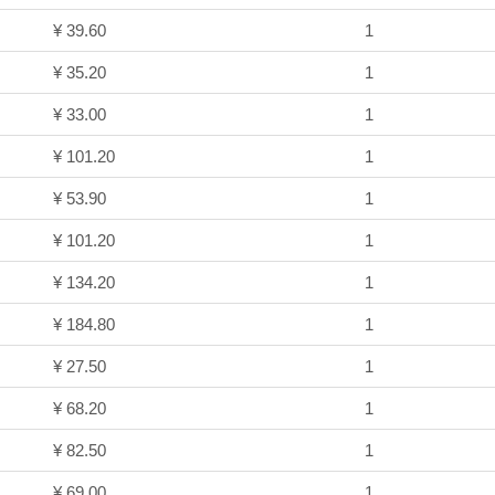
¥ 39.60
1
¥ 35.20
1
¥ 33.00
1
¥ 101.20
1
¥ 53.90
1
¥ 101.20
1
¥ 134.20
1
¥ 184.80
1
¥ 27.50
1
¥ 68.20
1
¥ 82.50
1
¥ 69.00
1