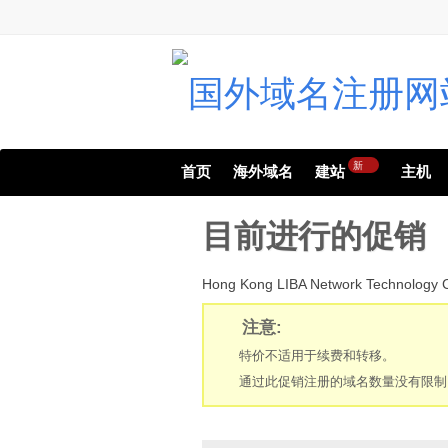
新
首页
海外域名
建站
主机
目前进行的促销
Hong Kong LIBA Network T
注意:
特价不适用于续费和转移。
通过此促销注册的域名数量没有限制