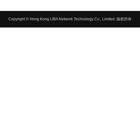
Copyright © Hong Kong LIBA Network Technology Co., Limited. 版权所有