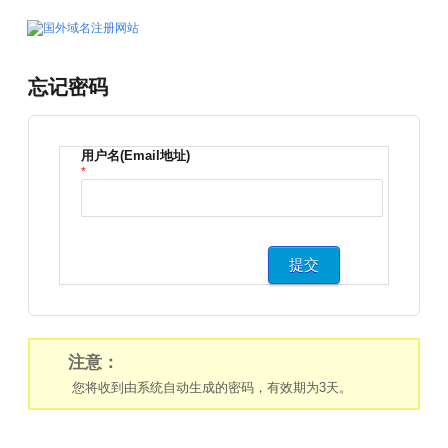
忘记密码
用户名(Email地址)
*
注意：
您将收到由系统自动生成的密码，有效期为3天。