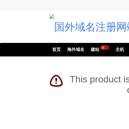
新
首页
海外域名
建站
主机
This product i