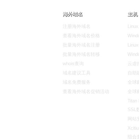
海外域名
主机 
注册海外域名
Lin
查看海外域名价格
Win
批量海外域名注册
Lin
批量海外域名转移
Win
whois查询
云虚
域名建议工具
自助
域名免费服务
全球邮
查看海外域名促销活动
全球邮
Titan
SS
网站
Xciti
组合