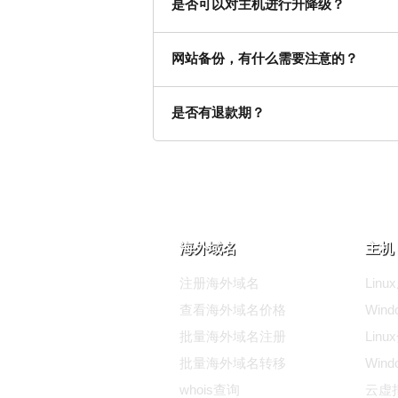
是否可以对主机进行升降级？
网站备份，有什么需要注意的？
是否有退款期？
海外域名
主机 
注册海外域名
Lin
查看海外域名价格
Win
批量海外域名注册
Lin
批量海外域名转移
Win
whois查询
云虚