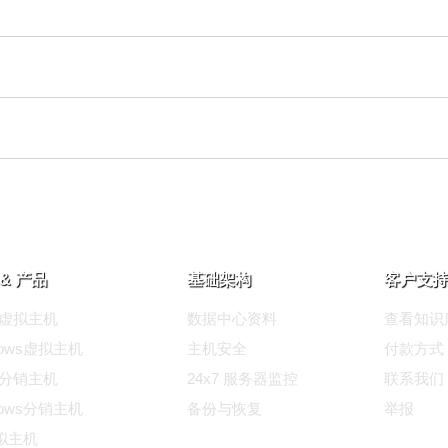
& 产品
基础架构
客户支持
ux虚拟主机
数据中心资料
查看知识
dows虚拟主机
主机安全
付款方式
ux分销主机
24x7 服务器监控
联系我们
dows分销主机
备份与恢复
举报
拟主机