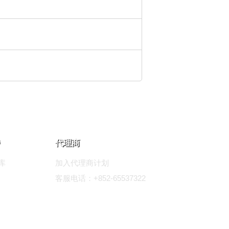
代理商
库
加入代理商计划
客服电话：+852-65537322